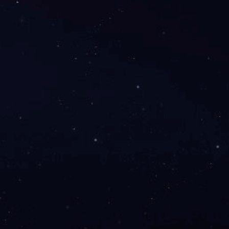
版-球友会(中国)
企业介绍
荣誉资质
工作机会
视频展示
成功案例
欢迎关注 官方微信
方端入口
|
华体会官方网页版
|