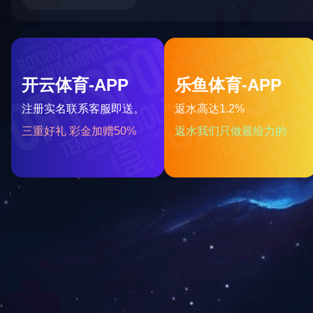
在线留言
微信售后服务二维码
解决方案
产品分类