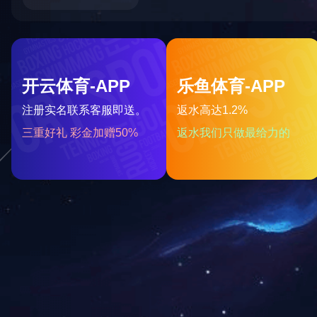
给我们留言
在线留言
微信售后服务二维码