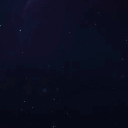
技术支持
新闻中心
球友会官方网页
售后服务网点
企业动态
球友会官方网页
在线留言
全球营销网络
试
友会(中国)
025328号
苏公网安备32058302003646