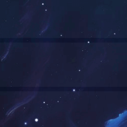
型号：TY-HAST
型号：TYCT
加速寿命试验箱
芯片老化试验箱