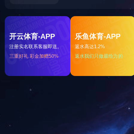
18762942613
24小时售后热线：
18261653951
建议及投诉电话：
18261653951
给我们留言
在线留言
微信售后服务二维码