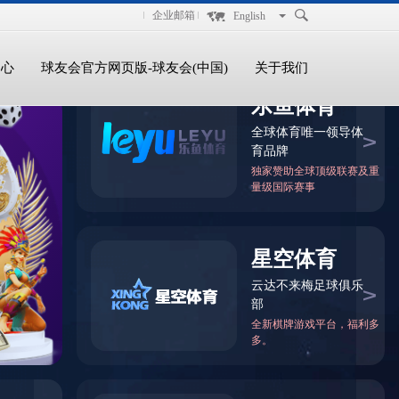
企业邮箱
English
中心
球友会官方网页版-球友会(中国)
关于我们
您当前所在页：
首页
>
解决方案
> 半导体芯片
]