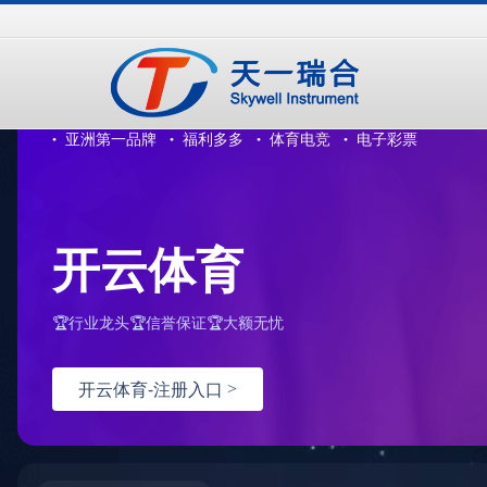
手
手
合
持
持
金
式
式
分
光
合
析
谱
金
仪
仪
分
析
仪
解决方案
半
行业应用
航空航天