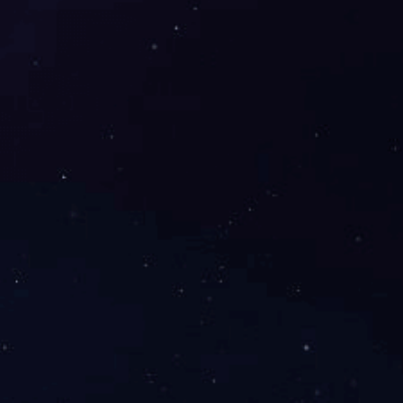
、电子等产品干燥、耐温性试验，主要测试其材料在温度变
系统的寿...
[查看详情]
版-球友会(中国)
关于我们
版-球友会(中国)
企业介绍
荣誉资质
工作机会
视频展示
成功案例