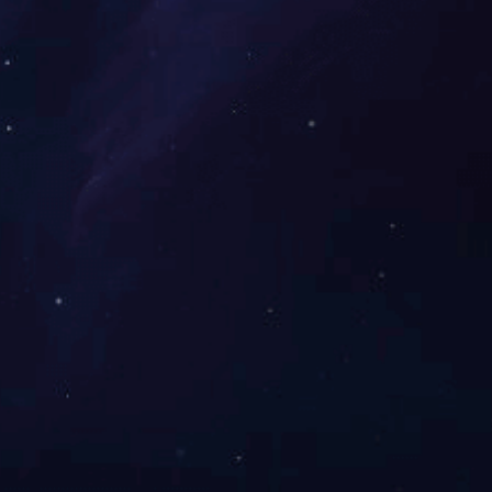
特点 • 高质量产品要求的可靠加热技术 •用于橡、塑胶
化前后之强度、伸展率等之变化。加快试验过程，缩短产品或
技术支持
新闻中心
球友会官方网页
售后服务网点
企业动态
球友会官方网页
在线留言
全球营销网络
试
友会(中国)