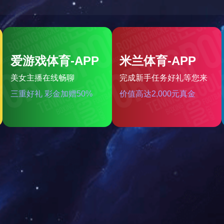
三箱式冷热冲击试验箱
三箱式冷热冲击试验箱用于温度骤变循环的试验系统。温
种有效方式。 特点 试验区被测试物品完全静止 高温槽和低
快速温变温循箱（应力筛选试验箱）
TYESS快速温变温循箱（应力筛选试验箱）广泛应用于
长期低温运行，箱内无结霜功能装置 设备性能完善、人机对
标准恒温恒湿试验箱
性能特点 试验箱配备了符合EN60159-2标准要求的超
保了闭合压力又保证了不会岀现过压状况 大型观察窗作为选
精密高温老化试验箱